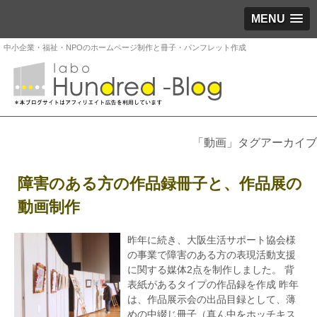
MENU
中小企業・福祉・NPOのホームページ制作と冊子・パンフレット作成
「動画」タグアーカイブ
障害のある方の作品録冊子と、作品展の
動画制作
昨年に続き、大阪生活サポート協会様
の事業で障害のある方の表現活動支援
に関する媒体2点を制作しました。 背
表紙があるタイプの作品録を作成 昨年
は、作品展示会の出品目録として、薄
めの中綴じ冊子（真ん中をホッチキス