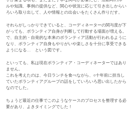
ルや知識、事例の提供など、関心や状況に応じて引き出しからい
ろいろ取り出して、人や情報との出会いをたくさん作りだす。
それらがしっかりできていると、コーディネーターの関与度が下
がっても、ボランティア自身が判断して行動する場面が増える。
で、自主的・自発的な本来のボランティア活動が行われるように
なり、ボランティア自身もやりがいや楽しさを十分に享受できる
ようになる… という図です。
といっても、私は現在ボランティア・コーディネーターではあり
ません。
これを考えたのは、今日ランチを食べながら、○十年前に担当し
ていたボランティアグループの話をしていろいろ思い出したから
なのでした。
ちょうど最近の仕事でこのようなケースのプロセスを整理する必
要があり、よきタイミングでした！