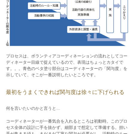
プロセスは、ボランティアコーディネーションの流れとしてコー
ディネーター目線で捉えているので、表現はちょっとカタイで
す。。。青色のベタ塗り部分はコーディネーターの「関与度」を
示していて、そこが一番説明したいところです。
最初をうまくできれば関与度は徐々に下げられる
何を言いたいのかと言うと…
コーディネーターが一番気合を入れるところは初動時。このプロ
セス全体の設計に手を抜かず、細部まで想定して準備する。担い
手が集まる頃も、まだまだ丁寧な関与が必要だし、活動時のルー