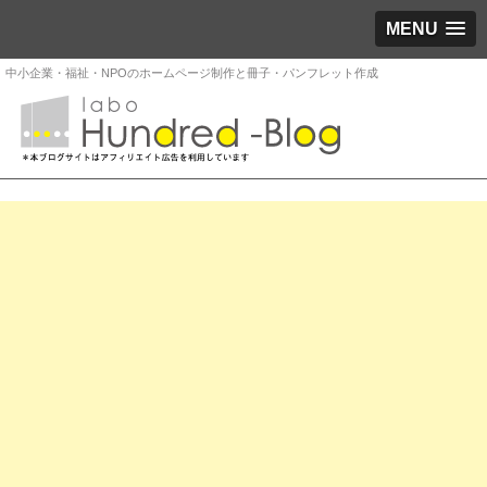
MENU
中小企業・福祉・NPOのホームページ制作と冊子・パンフレット作成