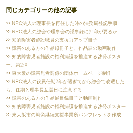
同じカテゴリーの他の記事
NPO法人の理事長を再任した時の法務局登記手順
NPO法人の総会や理事会の議事録に押印が要るか
知的障害者施設職員の支援力アップ冊子
障害のある方の作品録冊子と、作品展の動画制作
知的障害児者施設の権利擁護を推進する啓発ポスタ
ー、第2弾
東大阪の障害児者関係の団体ホームページ制作
NPO法人の役員任期2年が過ぎてから総会で改選した
ら、任期と理事長互選日に注意する
障害のある方の作品展目録冊子と動画制作
知的障害児者施設の権利擁護を推進する啓発ポスター
東大阪市の就労継続支援事業所パンフレットを作成