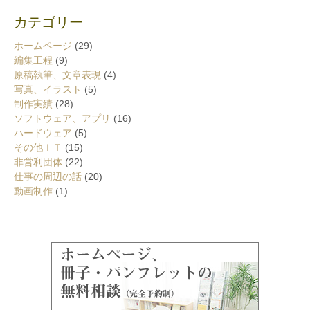
カテゴリー
ホームページ
(29)
編集工程
(9)
原稿執筆、文章表現
(4)
写真、イラスト
(5)
制作実績
(28)
ソフトウェア、アプリ
(16)
ハードウェア
(5)
その他ＩＴ
(15)
非営利団体
(22)
仕事の周辺の話
(20)
動画制作
(1)