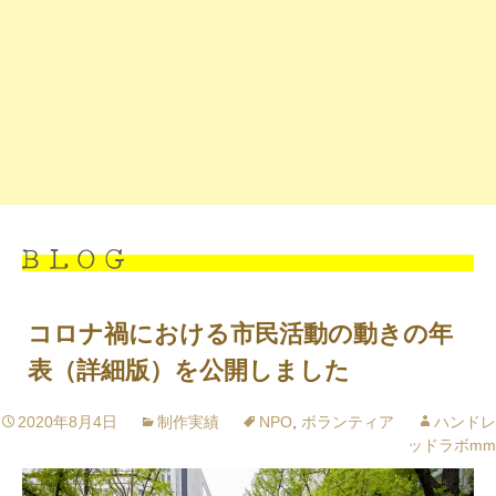
コロナ禍における市民活動の動きの年
表（詳細版）を公開しました
2020年8月4日
制作実績
NPO
,
ボランティア
ハンドレ
ッドラボmm