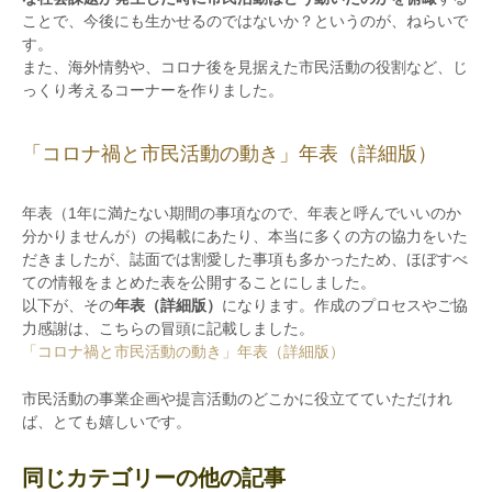
ことで、今後にも生かせるのではないか？というのが、ねらいで
す。
また、海外情勢や、コロナ後を見据えた市民活動の役割など、じ
っくり考えるコーナーを作りました。
「コロナ禍と市民活動の動き」年表（詳細版）
年表（1年に満たない期間の事項なので、年表と呼んでいいのか
分かりませんが）の掲載にあたり、本当に多くの方の協力をいた
だきましたが、誌面では割愛した事項も多かったため、ほぼすべ
ての情報をまとめた表を公開することにしました。
以下が、その
年表（詳細版）
になります。作成のプロセスやご協
力感謝は、こちらの冒頭に記載しました。
「コロナ禍と市民活動の動き」年表（詳細版）
市民活動の事業企画や提言活動のどこかに役立てていただけれ
ば、とても嬉しいです。
同じカテゴリーの他の記事