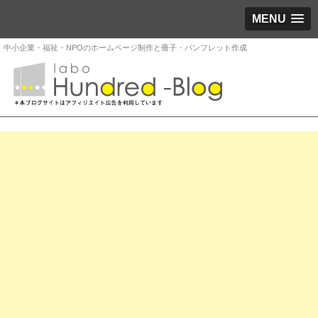
MENU
中小企業・福祉・NPOのホームページ制作と冊子・パンフレット作成