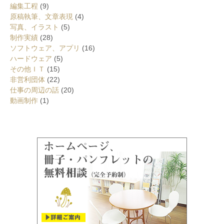
編集工程
(9)
原稿執筆、文章表現
(4)
写真、イラスト
(5)
制作実績
(28)
ソフトウェア、アプリ
(16)
ハードウェア
(5)
その他ＩＴ
(15)
非営利団体
(22)
仕事の周辺の話
(20)
動画制作
(1)