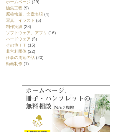
ホームページ
(29)
編集工程
(9)
原稿執筆、文章表現
(4)
写真、イラスト
(5)
制作実績
(28)
ソフトウェア、アプリ
(16)
ハードウェア
(5)
その他ＩＴ
(15)
非営利団体
(22)
仕事の周辺の話
(20)
動画制作
(1)