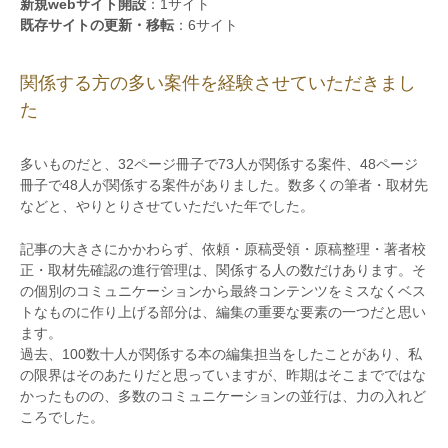
新規webサイト開設
：1サイト
既存サイトの更新・移転
：6サイト
関係する方の多い案件を経験させていただきまし
た
多いものだと、32ページ冊子で73人が関係する案件、48ページ
冊子で48人が関係する案件がありました。数多くの筆者・取材先
などと、やりとりさせていただいた年でした。
記事の大きさにかかわらず、依頼・原稿受領・原稿整理・著者校
正・取材先確認の進行管理は、関係する人の数だけあります。そ
の個別のコミュニケーションから最終コンテンツをミスなくベス
トなものに作り上げる部分は、編集の重要な要素の一つだと思い
ます。
過去、100数十人が関係する本の編集担当をしたことがあり、私
の限界はそのあたりだと思っていますが、昨期はそこまでではな
かったものの、多数のコミュニケーションの並行は、力の入れど
ころでした。