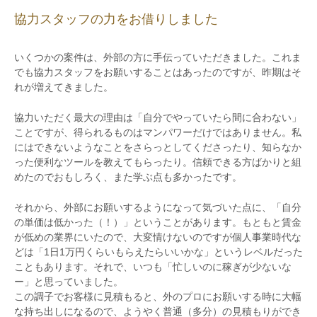
協力スタッフの力をお借りしました
いくつかの案件は、外部の方に手伝っていただきました。これま
でも協力スタッフをお願いすることはあったのですが、昨期はそ
れが増えてきました。
協力いただく最大の理由は「自分でやっていたら間に合わない」
ことですが、得られるものはマンパワーだけではありません。私
にはできないようなことをさらっとしてくださったり、知らなか
った便利なツールを教えてもらったり。信頼できる方ばかりと組
めたのでおもしろく、また学ぶ点も多かったです。
それから、外部にお願いするようになって気づいた点に、「自分
の単価は低かった（！）」ということがあります。もともと賃金
が低めの業界にいたので、大変情けないのですが個人事業時代な
どは「1日1万円くらいもらえたらいいかな」というレベルだった
こともあります。それで、いつも「忙しいのに稼ぎが少ないな
ー」と思っていました。
この調子でお客様に見積もると、外のプロにお願いする時に大幅
な持ち出しになるので、ようやく普通（多分）の見積もりができ