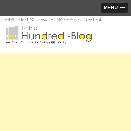
MENU
中小企業・福祉・NPOのホームページ制作と冊子・パンフレット作成