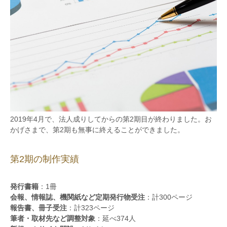
2019年4月で、法人成りしてからの第2期目が終わりました。お
かげさまで、第2期も無事に終えることができました。
第2期の制作実績
発行書籍
：1冊
会報、情報誌、機関紙など定期発行物受注
：計300ページ
報告書、冊子受注
：計323ページ
筆者・取材先など調整対象
：延べ374人