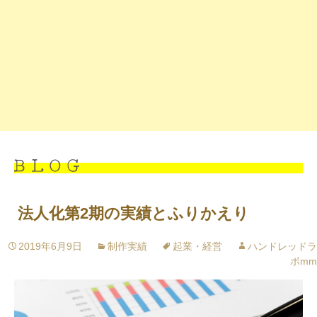
法人化第2期の実績とふりかえり
2019年6月9日
制作実績
起業・経営
ハンドレッドラ
ボmm